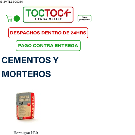
G-3VTL18GQ84
CEMENTOS Y
MORTEROS
Hormigon H30