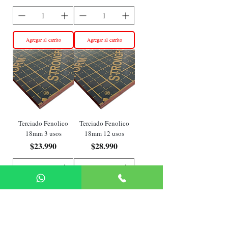
Agregar al carrito
Agregar al carrito
Terciado Fenolico
Terciado Fenolico
18mm 3 usos
18mm 12 usos
Precio
Precio
$23.990
$28.990
Agregar al carrito
Agregar al carrito