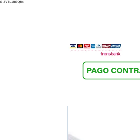
G-3VTL18GQ84