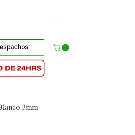
Despachos
Blanco 3mm