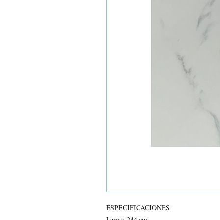
ESPECIFICACIONES
Largo: 244 cm