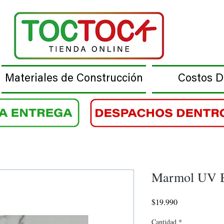
Materiales de Construcción
Costos 
Marmol UV 
Precio
$19.990
Cantidad
*