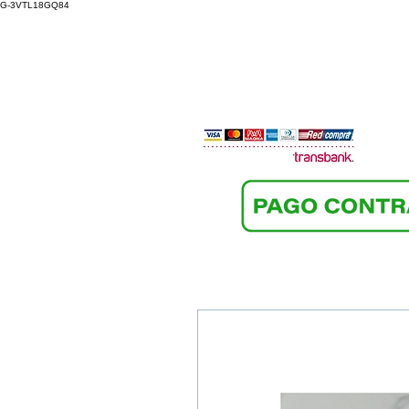
G-3VTL18GQ84