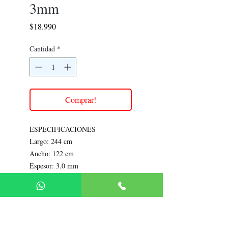
3mm
Precio
$18.990
Cantidad
*
Comprar!
ESPECIFICACIONES
Largo: 244 cm
Ancho: 122 cm
Espesor: 3.0 mm
Rendimiento: 2.97m2 por unidad
Peso: 18 kg
Peso: 6.06 kg/m2