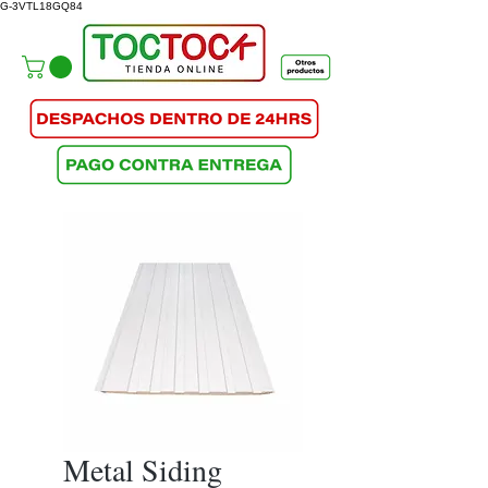
G-3VTL18GQ84
Metal Siding