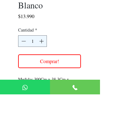
Blanco
Precio
$13.990
Cantidad
*
Comprar!
Medidas 390Cm x 38.3Cm x
0.16Cm