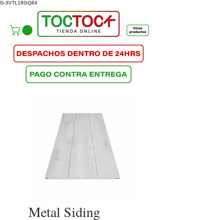
G-3VTL18GQ84
Metal Siding