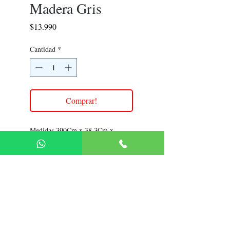
Madera Gris
Precio
$13.990
Cantidad
*
Comprar!
Medidas 390Cm x 38.3Cm x
0.16Cm