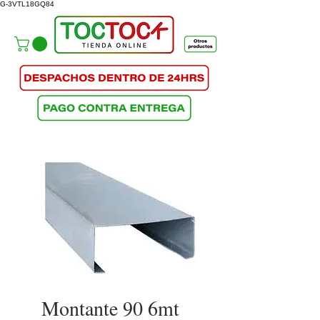
G-3VTL18GQ84
Montante 90 6mt