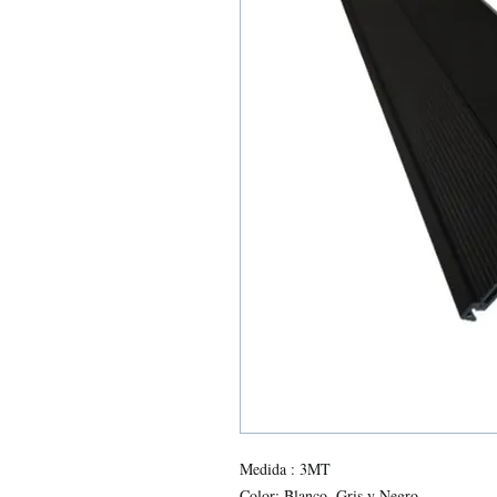
Medida : 3MT
Color: Blanco, Gris y Negro