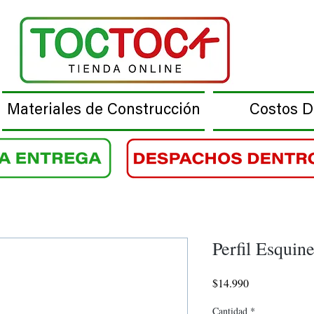
Materiales de Construcción
Costos 
Perfil Esquin
Precio
$14.990
Cantidad
*