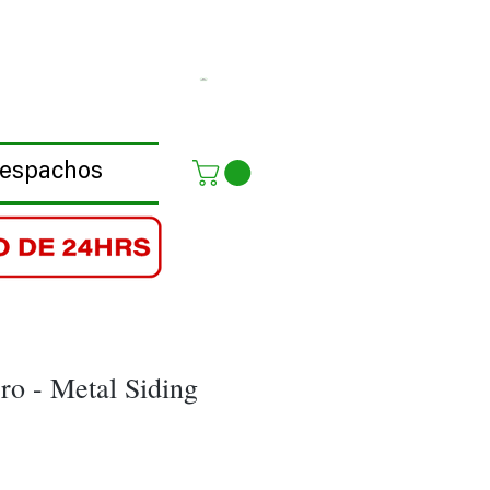
Despachos
ero - Metal Siding