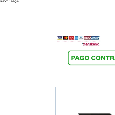
G-3VTL18GQ84