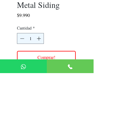
Metal Siding
Precio
$9.990
Cantidad
*
Comprar!