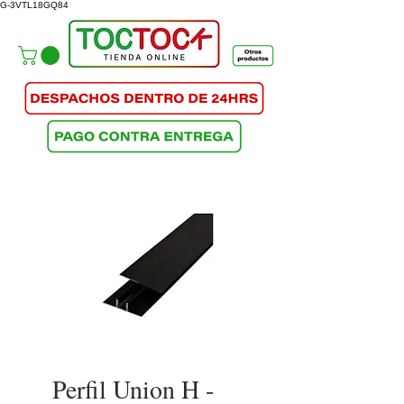
G-3VTL18GQ84
Perfil Union H -